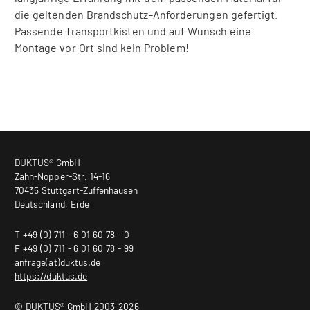
die geltenden Brandschutz-Anforderungen gefertigt.
Passende Transportkisten und auf Wunsch eine
Montage vor Ort sind kein Problem!
DUKTUS® GmbH
Zahn-Nopper-Str. 14-16
70435 Stuttgart-Zuffenhausen
Deutschland, Erde
T +49 (0) 711 - 6 01 60 78 - 0
F +49 (0) 711 - 6 01 60 78 - 99
anfrage(at)duktus.de
https://duktus.de
© DUKTUS® GmbH 2003-2026