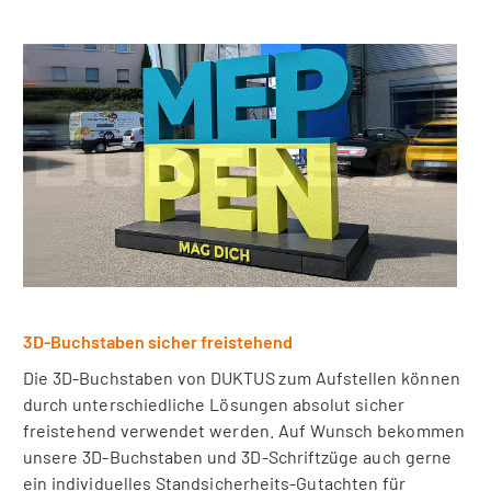
3D-Buchstaben sicher freistehend
Die 3D-Buchstaben von DUKTUS zum Aufstellen können
durch unterschiedliche Lösungen absolut sicher
freistehend verwendet werden. Auf Wunsch bekommen
unsere 3D-Buchstaben und 3D-Schriftzüge auch gerne
ein individuelles Standsicherheits-Gutachten für