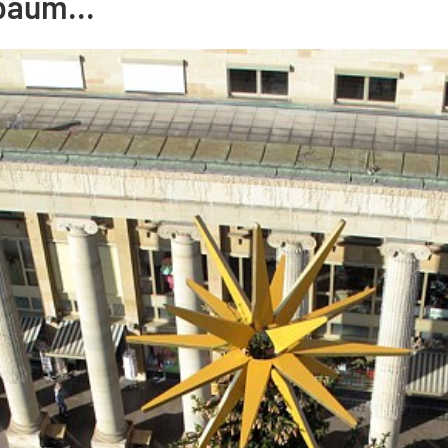
baum...