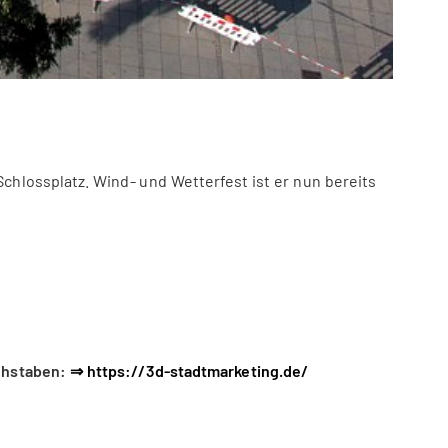
uchstaben:
⇒ https://3d-stadtmarketing.de/