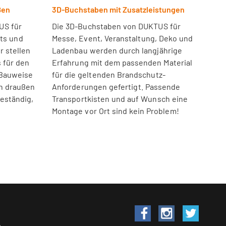
ßen
3D-Buchstaben mit Zusatzleistungen
US für
Die 3D-Buchstaben von DUKTUS für
nts und
Messe, Event, Veranstaltung, Deko und
r stellen
Ladenbau werden durch langjährige
 für den
Erfahrung mit dem passenden Material
 Bauweise
für die geltenden Brandschutz-
h draußen
Anforderungen gefertigt. Passende
beständig,
Transportkisten und auf Wunsch eine
Montage vor Ort sind kein Problem!