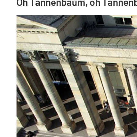
Oh Tannenbaum, oh Tannen