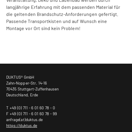
langjährige Erfahrung mit dem passenden Material für
die geltenden Brandschutz-Anforderungen gefertigt.
Passende Transportkisten und auf Wunsch eine
Montage vor Ort sind kein Problem!
DUKTUS® GmbH
Zahn-Nopper-Str. 14-16
70435 Stuttgart-Zuffenhausen
Deutschland, Erde
T +49 (0) 711 - 6 01 60 78 - 0
F +49 (0) 711 - 6 01 60 78 - 99
anfrage(at)duktus.de
https://duktus.de