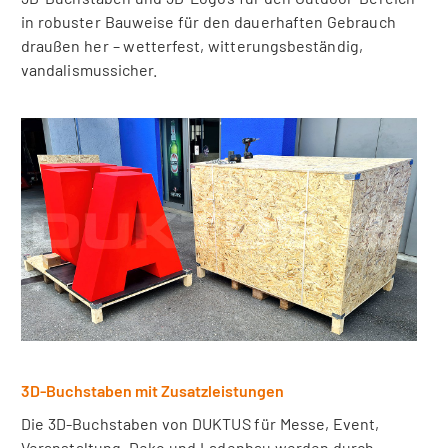
in robuster Bauweise für den dauerhaften Gebrauch
draußen her – wetterfest, witterungsbeständig,
vandalismussicher.
3D-Buchstaben mit Zusatzleistungen
Die 3D-Buchstaben von DUKTUS für Messe, Event,
Veranstaltung, Deko und Ladenbau werden durch