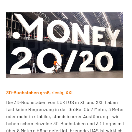
3D-Buchstaben groß, riesig, XXL
Die 3D-Buchstaben von DUKTUS in XL und XXL haben
fast keine Begrenzung in der Größe. Ob 2 Meter, 3 Meter
oder mehr in stabiler, standsicherer Ausführung - wir
haben schon einzelne 3D-Buchstaben und 3D-Logos mit
über 8 Metern Höhe gefertigt. Freunde, DAS ist wirklich