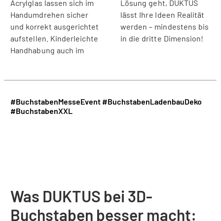
Acrylglas lassen sich im
Lösung geht, DUKTUS
Handumdrehen sicher
lässt Ihre Ideen Realität
und korrekt ausgerichtet
werden – mindestens bis
aufstellen. Kinderleichte
in die dritte Dimension!
Handhabung auch im
#BuchstabenMesseEvent
#BuchstabenLadenbauDeko
#BuchstabenXXL
Was DUKTUS bei 3D-
Buchstaben besser macht: