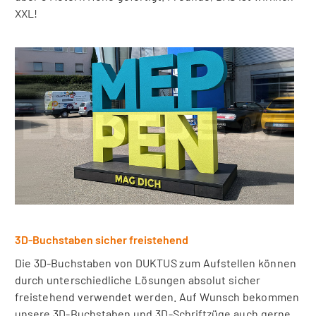
XXL!
3D-Buchstaben sicher freistehend
Die 3D-Buchstaben von DUKTUS zum Aufstellen können
durch unterschiedliche Lösungen absolut sicher
freistehend verwendet werden. Auf Wunsch bekommen
unsere 3D-Buchstaben und 3D-Schriftzüge auch gerne