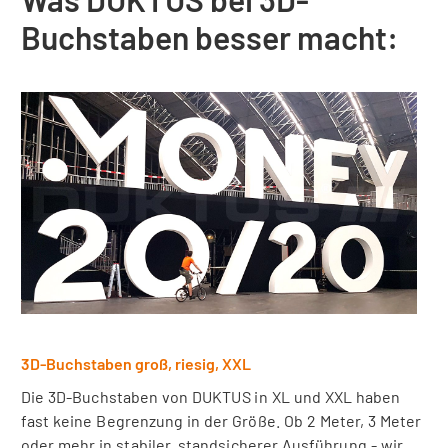
Buchstaben besser macht:
3D-Buchstaben groß, riesig, XXL
Die 3D-Buchstaben von DUKTUS in XL und XXL haben
fast keine Begrenzung in der Größe. Ob 2 Meter, 3 Meter
oder mehr in stabiler, standsicherer Ausführung - wir