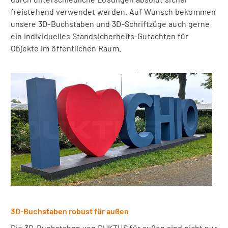
freistehend verwendet werden. Auf Wunsch bekommen
unsere 3D-Buchstaben und 3D-Schriftzüge auch gerne
ein individuelles Standsicherheits-Gutachten für
Objekte im öffentlichen Raum.
3D-Buchstaben robust für außen
Die 3D-Buchstaben von DUKTUS für außen sind nicht nur