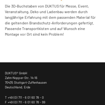
Die 3D-Buchstaben von DUKTUS für Messe, Event,
Veranstaltung, Deko und Ladenbau werden durch
langjährige Erfahrung mit dem passenden Material für
die geltenden Brandschutz-Anforderungen gefertigt.
Passende Transportkisten und auf Wunsch eine
Montage vor Ort sind kein Problem!
DUKTUS® GmbH
Zahn-Nopper-Str. 14-16
70435 Stuttgart-Zuffenhausen
Deutschland, Erde
T +49 (0) 711 - 6 01 60 78 - 0
F +49 (0) 711 - 6 01 60 78 - 99