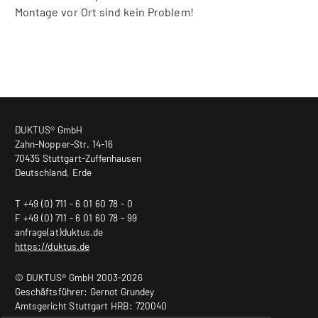
Montage vor Ort sind kein Problem!
DUKTUS® GmbH
Zahn-Nopper-Str. 14-16
70435 Stuttgart-Zuffenhausen
Deutschland, Erde
T +49 (0) 711 - 6 01 60 78 - 0
F +49 (0) 711 - 6 01 60 78 - 99
anfrage(at)duktus.de
https://duktus.de
© DUKTUS® GmbH 2003-2026
Geschäftsführer: Gernot Grundey
Amtsgericht Stuttgart HRB: 720040