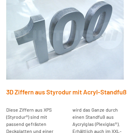
3D Ziffern aus Styrodur mit Acryl-Standfuß
Diese Ziffern aus XPS
wird das Ganze durch
(Styrodur®) sind mit
einen Standfuß aus
passend gefrästen
Aycrylglas (Plexiglas®).
Deckplatten und einer
Erhältlich auch im XXL-