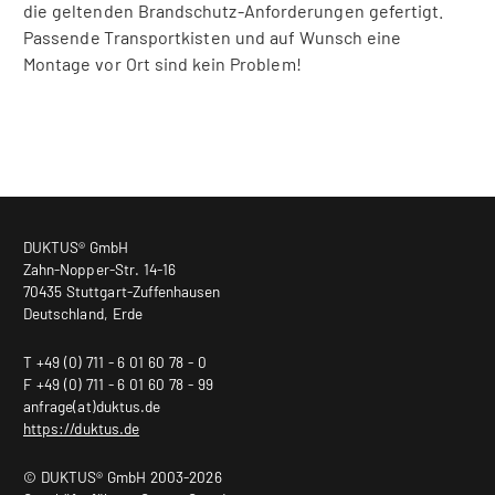
die geltenden Brandschutz-Anforderungen gefertigt.
Passende Transportkisten und auf Wunsch eine
Montage vor Ort sind kein Problem!
DUKTUS® GmbH
Zahn-Nopper-Str. 14-16
70435 Stuttgart-Zuffenhausen
Deutschland, Erde
T +49 (0) 711 - 6 01 60 78 - 0
F +49 (0) 711 - 6 01 60 78 - 99
anfrage(at)duktus.de
https://duktus.de
© DUKTUS® GmbH 2003-2026