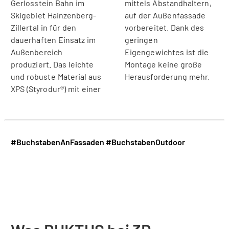
Gerlosstein Bahn im
mittels Abstandhaltern,
Skigebiet Hainzenberg-
auf der Außenfassade
Zillertal in für den
vorbereitet. Dank des
dauerhaften Einsatz im
geringen
Außenbereich
Eigengewichtes ist die
produziert. Das leichte
Montage keine große
und robuste Material aus
Herausforderung mehr.
XPS (Styrodur®) mit einer
#BuchstabenAnFassaden
#BuchstabenOutdoor