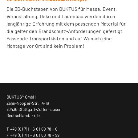
Die 3D-Buchstaben von DUKTUS für Messe, Event,
Veranstaltung, Deko und Ladenbau werden durch
langjährige Erfahrung mit dem passenden Material für
die geltenden Brandschutz-Anforderungen gefertigt.
Passende Transportkisten und auf Wunsch eine
Montage vor Ort sind kein Problem!
DUKTUS® GmbH
Zahn-Nopper-Str. 14-16
70435 Stuttgart-Zuffenhausen
Deutschland, Erde
T +49 (0) 711 - 6 01 60 78 - 0
F +49 (0) 711 - 6 01 60 78 - 99