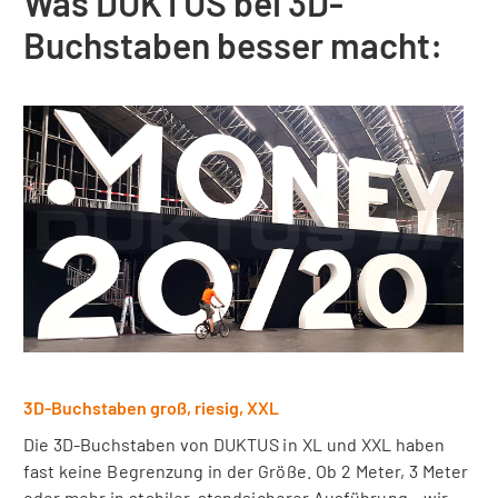
Was DUKTUS bei 3D-
Buchstaben besser macht:
3D-Buchstaben groß, riesig, XXL
Die 3D-Buchstaben von DUKTUS in XL und XXL haben
fast keine Begrenzung in der Größe. Ob 2 Meter, 3 Meter
oder mehr in stabiler, standsicherer Ausführung - wir