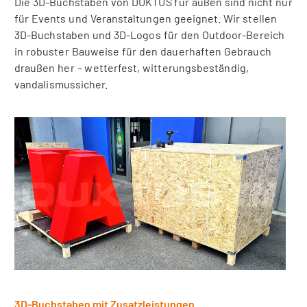
Die 3D-Buchstaben von DUKTUS für außen sind nicht nur
für Events und Veranstaltungen geeignet. Wir stellen
3D-Buchstaben und 3D-Logos für den Outdoor-Bereich
in robuster Bauweise für den dauerhaften Gebrauch
draußen her – wetterfest, witterungsbeständig,
vandalismussicher.
3D-Buchstaben mit Zusatzleistungen