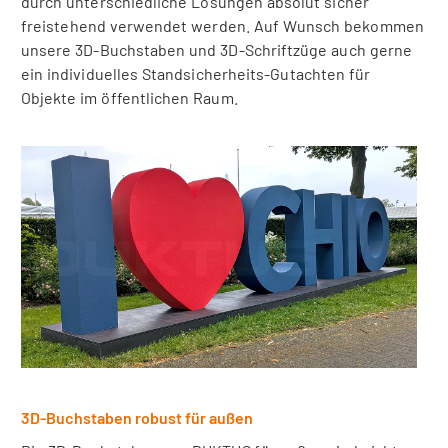
durch unterschiedliche Lösungen absolut sicher
freistehend verwendet werden. Auf Wunsch bekommen
unsere 3D-Buchstaben und 3D-Schriftzüge auch gerne
ein individuelles Standsicherheits-Gutachten für
Objekte im öffentlichen Raum.
3D-Buchstaben robust für außen