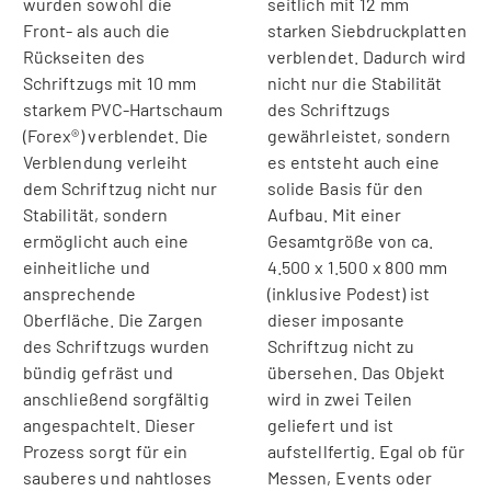
wurden sowohl die
seitlich mit 12 mm
Front- als auch die
starken Siebdruckplatten
Rückseiten des
verblendet. Dadurch wird
Schriftzugs mit 10 mm
nicht nur die Stabilität
starkem PVC-Hartschaum
des Schriftzugs
(Forex®) verblendet. Die
gewährleistet, sondern
Verblendung verleiht
es entsteht auch eine
dem Schriftzug nicht nur
solide Basis für den
Stabilität, sondern
Aufbau. Mit einer
ermöglicht auch eine
Gesamtgröße von ca.
einheitliche und
4.500 x 1.500 x 800 mm
ansprechende
(inklusive Podest) ist
Oberfläche. Die Zargen
dieser imposante
des Schriftzugs wurden
Schriftzug nicht zu
bündig gefräst und
übersehen. Das Objekt
anschließend sorgfältig
wird in zwei Teilen
angespachtelt. Dieser
geliefert und ist
Prozess sorgt für ein
aufstellfertig. Egal ob für
sauberes und nahtloses
Messen, Events oder