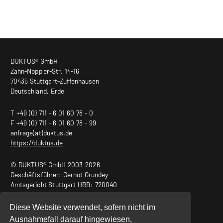
DUKTUS® GmbH
Zahn-Nopper-Str. 14-16
70435 Stuttgart-Zuffenhausen
Deutschland, Erde
T +49 (0) 711 - 6 01 60 78 - 0
F +49 (0) 711 - 6 01 60 78 - 99
anfrage(at)duktus.de
https://duktus.de
© DUKTUS® GmbH 2003-2026
Geschäftsführer: Gernot Grundey
Amtsgericht Stuttgart HRB: 720040
USt.-ID Nr.: DE240932011
Diese Website verwendet, sofern nicht im
Ausnahmefall darauf hingewiesen,