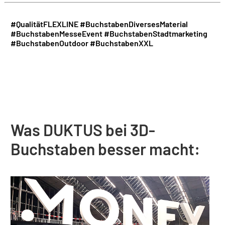
#QualitätFLEXLINE
#BuchstabenDiversesMaterial
#BuchstabenMesseEvent
#BuchstabenStadtmarketing
#BuchstabenOutdoor
#BuchstabenXXL
Was DUKTUS bei 3D-
Buchstaben besser macht: