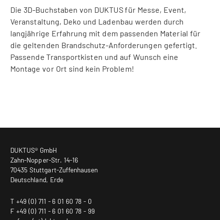
Die 3D-Buchstaben von DUKTUS für Messe, Event,
Veranstaltung, Deko und Ladenbau werden durch
langjährige Erfahrung mit dem passenden Material für
die geltenden Brandschutz-Anforderungen gefertigt.
Passende Transportkisten und auf Wunsch eine
Montage vor Ort sind kein Problem!
DUKTUS® GmbH
Zahn-Nopper-Str. 14-16
70435 Stuttgart-Zuffenhausen
Deutschland, Erde
T +49 (0) 711 - 6 01 60 78 - 0
F +49 (0) 711 - 6 01 60 78 - 99