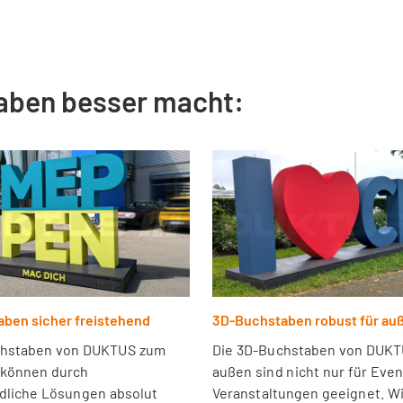
aben besser macht:
ben sicher freistehend
3D-Buchstaben robust für au
chstaben von DUKTUS zum
Die 3D-Buchstaben von DUKT
 können durch
außen sind nicht nur für Eve
dliche Lösungen absolut
Veranstaltungen geeignet. Wi