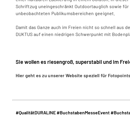
Schriftzug uneingeschränkt Outdoortauglich sowie für
unbeobachteten Publikumsbereichen geeignet.
Damit das Ganze auch im Freien nicht so schnell aus d
DUKTUS auf einen niedrigen Schwerpunkt mit Bodenpla
Sie wollen es riesengroß, superstabil und im Fre
Hier geht es zu unserer Website speziell für Fotopoin
#QualitätDURALINE
#BuchstabenMesseEvent
#Buchsta