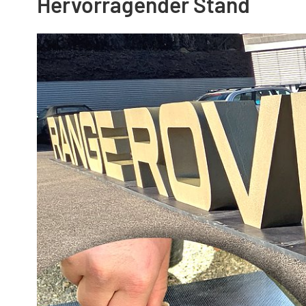
Hervorragender Stand