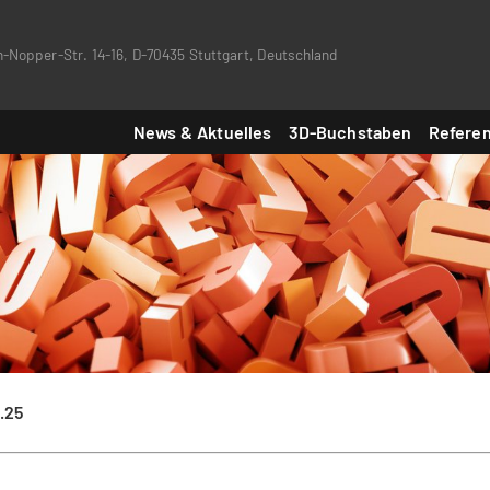
-Nopper-Str. 14-16, D-70435 Stuttgart, Deutschland
News & Aktuelles
3D-Buchstaben
Refere
.25