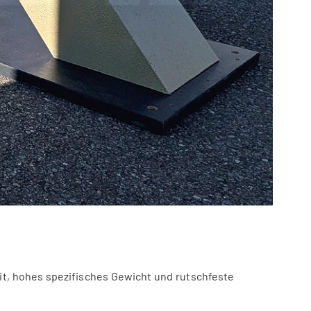
t, hohes spezifisches Gewicht und rutschfeste