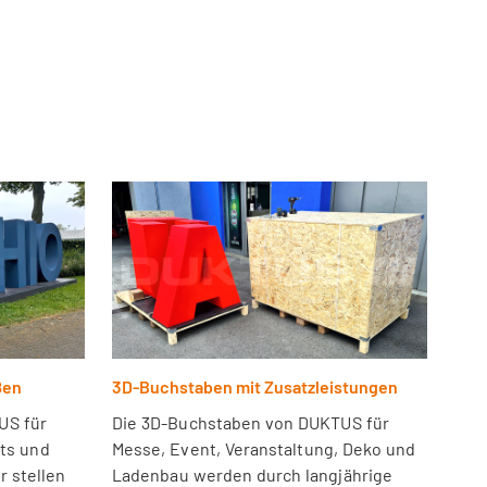
ßen
3D-Buchstaben mit Zusatzleistungen
US für
Die 3D-Buchstaben von DUKTUS für
nts und
Messe, Event, Veranstaltung, Deko und
r stellen
Ladenbau werden durch langjährige