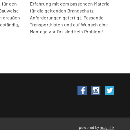
 für den
Erfahrung mit dem passenden Material
 Bauweise
für die geltenden Brandschutz-
h draußen
Anforderungen gefertigt. Passende
beständig,
Transportkisten und auf Wunsch eine
Montage vor Ort sind kein Problem!
0
powered by
magnifix