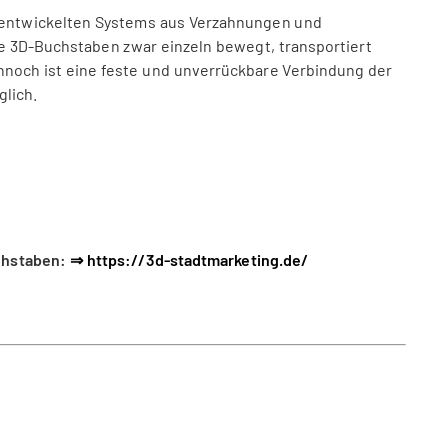
l entwickelten Systems aus Verzahnungen und
 3D-Buchstaben zwar einzeln bewegt, transportiert
nnoch ist eine feste und unverrückbare Verbindung der
lich.
uchstaben:
⇒ https://3d-stadtmarketing.de/