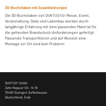
3D-Buchstaben mit Zusatzleistungen
Die 3D-Buchstaben von DUKTUS für Messe, Event,
Veranstaltung, Deko und Ladenbau werden durch
langjährige Erfahrung mit dem passenden Material für
die geltenden Brandschutz-Anforderungen gefertigt.
Passende Transportkisten und auf Wunsch eine
Montage vor Ort sind kein Problem!
DUKTUS® GmbH
Zahn-Nopper-Str. 14-16
70435 Stuttgart-Zuffenhausen
Deutschland, Erde