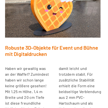
Robuste 3D-Objekte für Event und Bühne
mit Digitaldrucken
Haben wir gewaltig was
damit leicht und
an der Waffel? Zumindest
trotzdem stabil. Für
haben wir schon lange
zusätzliche Stabilität
keine größere gesehen!
erhielt die Form eine
Mit 1,25 m Höhe, 1,4 m
beidseitige Verblendung
Breite und 20 cm Tiefe
aus 2 mm PVC-
ist diese freundliche
Hartschaum und als