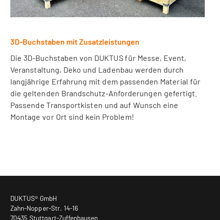
3D-Buchstaben mit Zusatzleistungen
Die 3D-Buchstaben von DUKTUS für Messe, Event,
Veranstaltung, Deko und Ladenbau werden durch
langjährige Erfahrung mit dem passenden Material für
die geltenden Brandschutz-Anforderungen gefertigt.
Passende Transportkisten und auf Wunsch eine
Montage vor Ort sind kein Problem!
DUKTUS® GmbH
Zahn-Nopper-Str. 14-16
70435 Stuttgart-Zuffenhausen