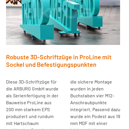
Robuste 3D-Schriftzüge in ProLine mit
Sockel und Befestigungspunkten
Diese 3D-Schriftzüge für
die sichere Montage
die ARBURG GmbH wurde
wurden in jeden
als Serienfertigung in der
Buchstaben vier M12-
Bauweise ProLine aus
Anschraubpunkte
200 mm starkem EPS
integriert. Passend dazu
produziert und rundum
wurde ein Podest aus 19
mit Hartschaum
mm MDF mit einer