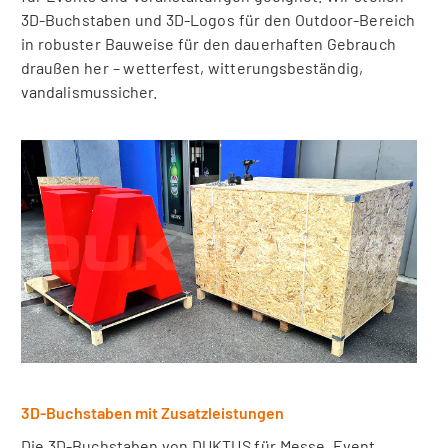
3D-Buchstaben und 3D-Logos für den Outdoor-Bereich
in robuster Bauweise für den dauerhaften Gebrauch
draußen her – wetterfest, witterungsbeständig,
vandalismussicher.
3D-Buchstaben mit Zusatzleistungen
Die 3D-Buchstaben von DUKTUS für Messe, Event,