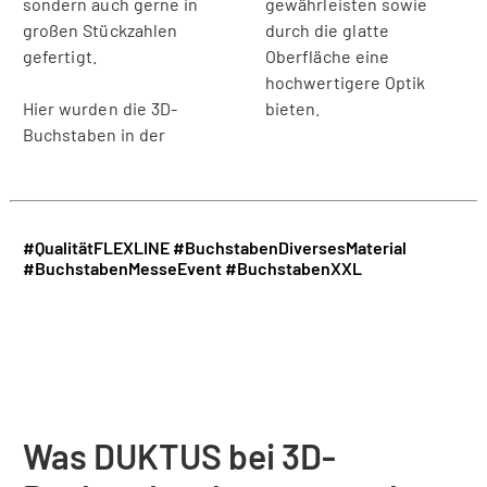
sondern auch gerne in
gewährleisten sowie
großen Stückzahlen
durch die glatte
gefertigt.
Oberfläche eine
hochwertigere Optik
Hier wurden die 3D-
bieten.
Buchstaben in der
#QualitätFLEXLINE
#BuchstabenDiversesMaterial
#BuchstabenMesseEvent
#BuchstabenXXL
Was DUKTUS bei 3D-