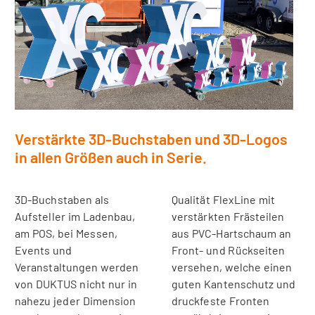
Verstärkte 3D-Buchstaben und 3D-Logos
in allen Größen auch in Serie.
3D-Buchstaben als
Qualität FlexLine mit
Aufsteller im Ladenbau,
verstärkten Frästeilen
am POS, bei Messen,
aus PVC-Hartschaum an
Events und
Front- und Rückseiten
Veranstaltungen werden
versehen, welche einen
von DUKTUS nicht nur in
guten Kantenschutz und
nahezu jeder Dimension
druckfeste Fronten