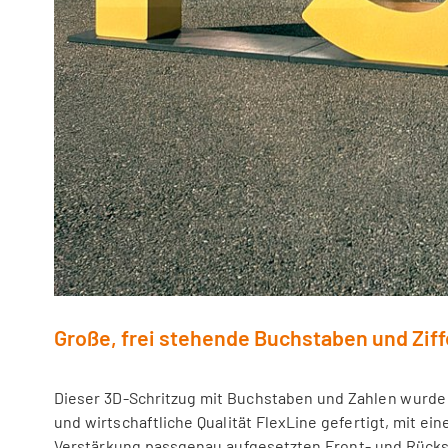
Große, frei stehende Buchstaben und Ziff
Dieser 3D-Schritzug mit Buchstaben und Zahlen wurde
und wirtschaftliche Qualität FlexLine gefertigt, mit ei
Verstärkung passgenau aufgesetzten Front- und Rück