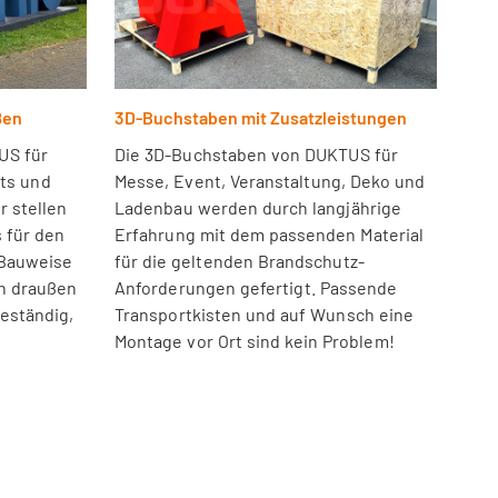
ßen
3D-Buchstaben mit Zusatzleistungen
US für
Die 3D-Buchstaben von DUKTUS für
nts und
Messe, Event, Veranstaltung, Deko und
r stellen
Ladenbau werden durch langjährige
 für den
Erfahrung mit dem passenden Material
 Bauweise
für die geltenden Brandschutz-
h draußen
Anforderungen gefertigt. Passende
beständig,
Transportkisten und auf Wunsch eine
Montage vor Ort sind kein Problem!