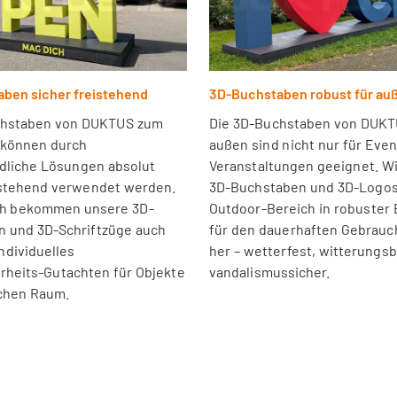
ben sicher freistehend
3D-Buchstaben robust für au
chstaben von DUKTUS zum
Die 3D-Buchstaben von DUKT
 können durch
außen sind nicht nur für Eve
dliche Lösungen absolut
Veranstaltungen geeignet. Wi
istehend verwendet werden.
3D-Buchstaben und 3D-Logos
h bekommen unsere 3D-
Outdoor-Bereich in robuster
 und 3D-Schriftzüge auch
für den dauerhaften Gebrauc
ndividuelles
her – wetterfest, witterungs
rheits-Gutachten für Objekte
vandalismussicher.
ichen Raum.