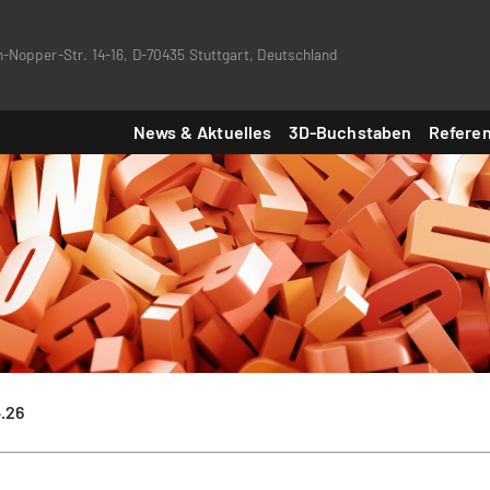
-Nopper-Str. 14-16, D-70435 Stuttgart, Deutschland
News & Aktuelles
3D-Buchstaben
Refere
4.26