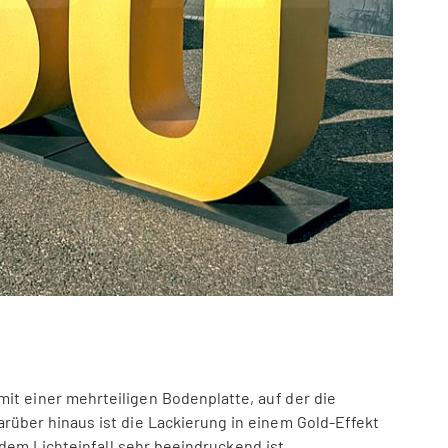
it einer mehrteiligen Bodenplatte, auf der die
arüber hinaus ist die Lackierung in einem Gold-Effekt
dem Lichteinfall sehr beeindruckend ist.