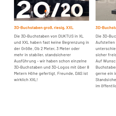
3D-Buchstaben groß, riesig, XXL
3D-Buchsta
Die 3D-Buchstaben von DUKTUS in XL
Die 3D-Bu
und XXL haben fast keine Begrenzung in
Aufstellen
der Größe. Ob 2 Meter, 3 Meter oder
unterschie
mehr in stabiler, standsicherer
sicher fre
Ausführung - wir haben schon einzelne
Auf Wunsc
3D-Buchstaben und 3D-Logos mit über 8
Buchstaben
Metern Höhe gefertigt. Freunde, DAS ist
gerne ein i
wirklich XXL!
Standsiche
im öffentl