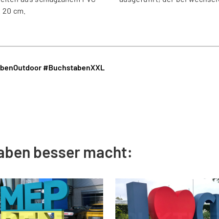
. 20 cm.
benOutdoor
#BuchstabenXXL
aben besser macht: