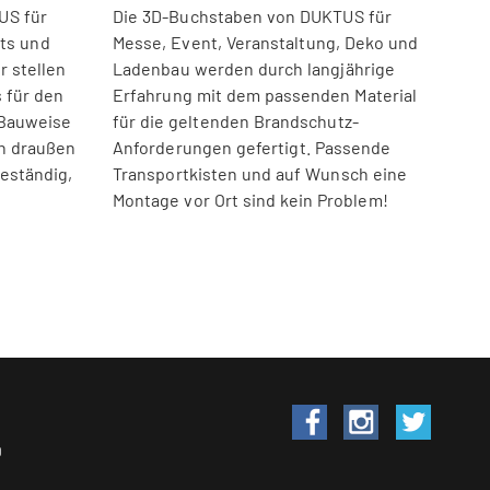
US für
Die 3D-Buchstaben von DUKTUS für
nts und
Messe, Event, Veranstaltung, Deko und
r stellen
Ladenbau werden durch langjährige
 für den
Erfahrung mit dem passenden Material
 Bauweise
für die geltenden Brandschutz-
h draußen
Anforderungen gefertigt. Passende
beständig,
Transportkisten und auf Wunsch eine
Montage vor Ort sind kein Problem!
0