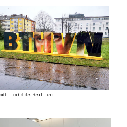
ndlich am Ort des Geschehens