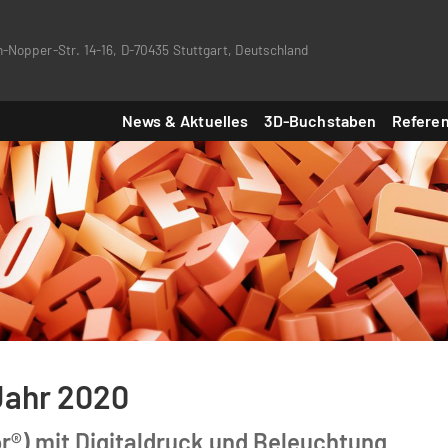
-Nopper-Str. 14-16, D-70435 Stuttgart, Deutschland
News & Aktuelles
3D-Buchstaben
Refere
Jahr 2020
®) mit Digitaldruck und Beleuchtung