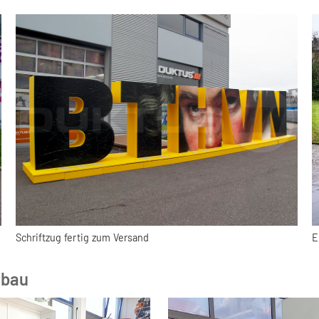
Schriftzug fertig zum Versand
E
fbau