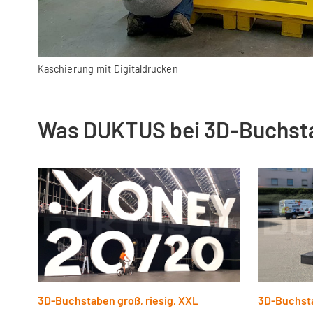
Kaschierung mit Digitaldrucken
Was DUKTUS bei 3D-Buchst
3D-Buchstaben groß, riesig, XXL
3D-Buchsta