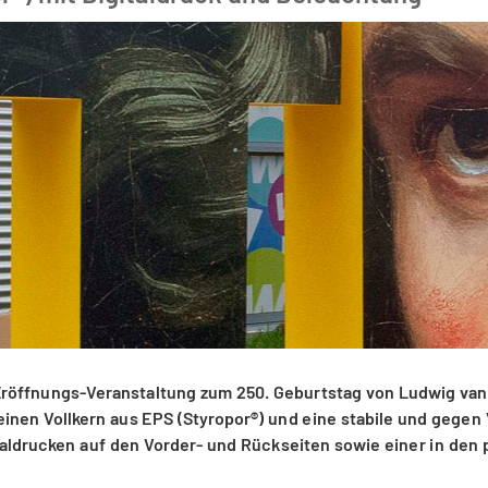
e Eröffnungs-Veranstaltung zum 250. Geburtstag von Ludwig van
einen Vollkern aus EPS (Styropor®) und eine stabile und gege
taldrucken auf den Vorder- und Rückseiten sowie einer in den