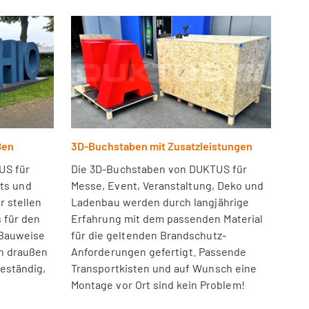
ßen
3D-Buchstaben mit Zusatzleistungen
US für
Die 3D-Buchstaben von DUKTUS für
nts und
Messe, Event, Veranstaltung, Deko und
r stellen
Ladenbau werden durch langjährige
 für den
Erfahrung mit dem passenden Material
 Bauweise
für die geltenden Brandschutz-
h draußen
Anforderungen gefertigt. Passende
beständig,
Transportkisten und auf Wunsch eine
Montage vor Ort sind kein Problem!