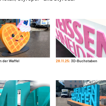
 der Waffel
28.11.25:
3D-Buchstaben