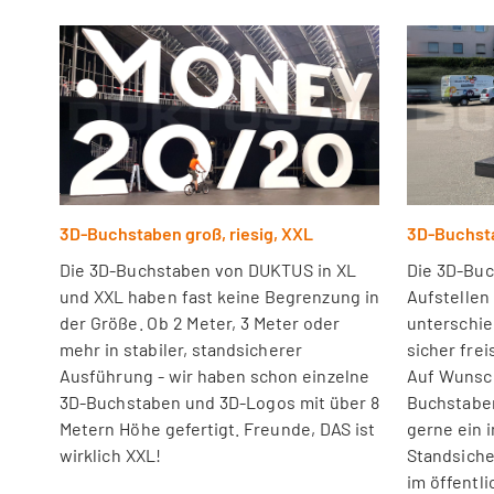
3D-Buchstaben groß, riesig, XXL
3D-Buchsta
Die 3D-Buchstaben von DUKTUS in XL
Die 3D-Bu
und XXL haben fast keine Begrenzung in
Aufstellen
der Größe. Ob 2 Meter, 3 Meter oder
unterschie
mehr in stabiler, standsicherer
sicher fre
Ausführung - wir haben schon einzelne
Auf Wunsc
3D-Buchstaben und 3D-Logos mit über 8
Buchstaben
Metern Höhe gefertigt. Freunde, DAS ist
gerne ein i
wirklich XXL!
Standsiche
im öffentl