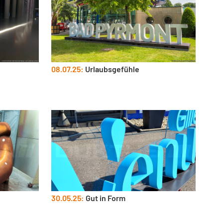
08.07.25:
Urlaubsgefühle
30.05.25:
Gut in Form