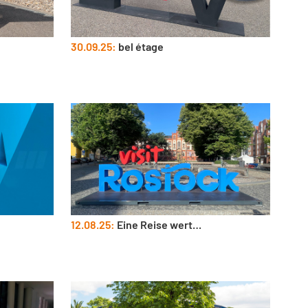
30.09.25:
bel étage
12.08.25:
Eine Reise wert…