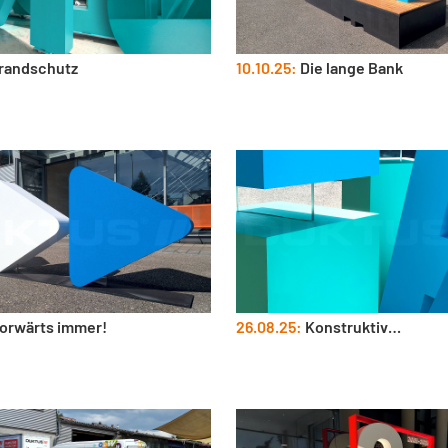
randschutz
10.10.25:
Die lange Bank
orwärts immer!
26.08.25:
Konstruktiv…