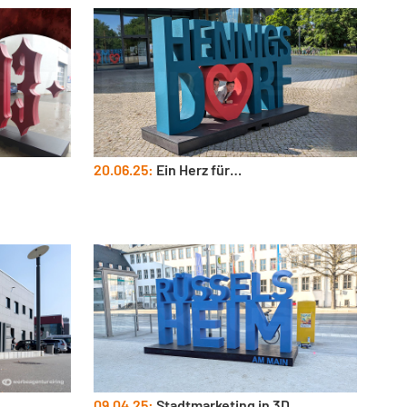
20.06.25:
Ein Herz für…
09.04.25:
Stadtmarketing in 3D