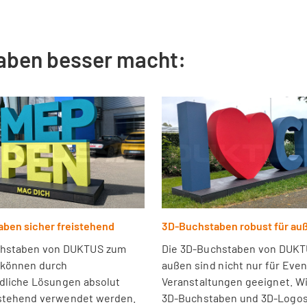
aben besser macht:
ben sicher freistehend
3D-Buchstaben robust für au
chstaben von DUKTUS zum
Die 3D-Buchstaben von DUKT
 können durch
außen sind nicht nur für Eve
dliche Lösungen absolut
Veranstaltungen geeignet. Wi
istehend verwendet werden.
3D-Buchstaben und 3D-Logos