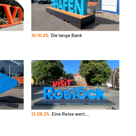
10.10.25:
Die lange Bank
12.08.25:
Eine Reise wert…