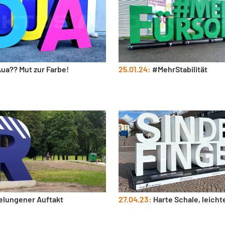
ua?? Mut zur Farbe!
25.01.24:
#MehrStabilität
lungener Auftakt
27.04.23:
Harte Schale, leicht