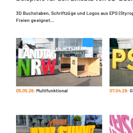
3D Buchstaben, Schriftzüge und Logos aus EPS (Styrop
Freien geeignet…
05.05.26:
Multifunktional
07.04.26:
G