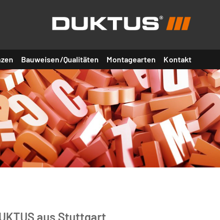
nzen
Bauweisen/Qualitäten
Montagearten
Kontakt
DUKTUS aus Stuttgart