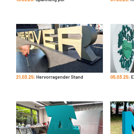
21.03.25:
Hervorragender Stand
05.03.25:
E