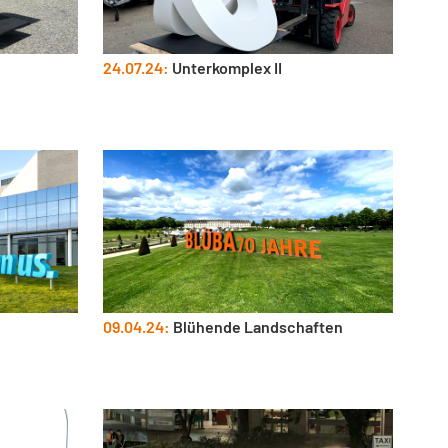
24.07.24:
Unterkomplex II
09.04.24:
Blühende Landschaften