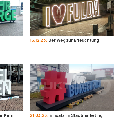
15.12.23:
Der Weg zur Erleuchtung
er Kern
21.03.23:
Einsatz im Stadtmarketing