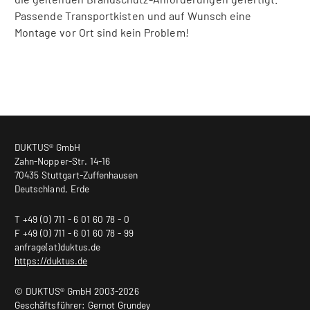
Passende Transportkisten und auf Wunsch eine
Montage vor Ort sind kein Problem!
DUKTUS® GmbH
Zahn-Nopper-Str. 14-16
70435 Stuttgart-Zuffenhausen
Deutschland, Erde
T +49 (0) 711 - 6 01 60 78 - 0
F +49 (0) 711 - 6 01 60 78 - 99
anfrage(at)duktus.de
https://duktus.de
© DUKTUS® GmbH 2003-2026
Geschäftsführer: Gernot Grundey