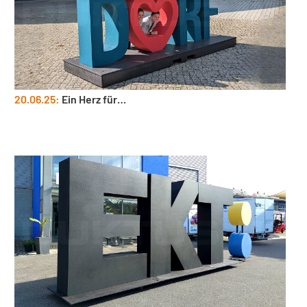
20.06.25:
Ein Herz für…