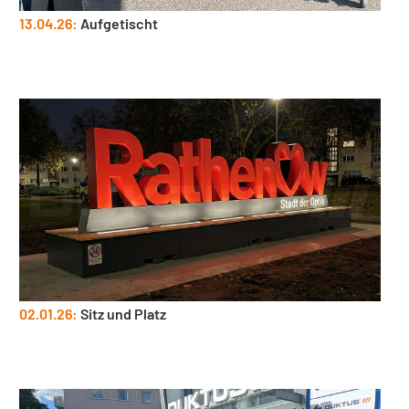
13.04.26:
Aufgetischt
02.01.26:
Sitz und Platz