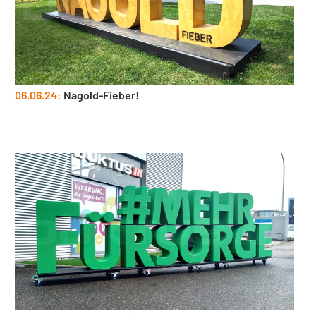
06.06.24:
Nagold-Fieber!