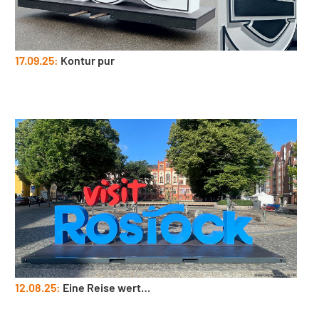
17.09.25:
Kontur pur
12.08.25:
Eine Reise wert…