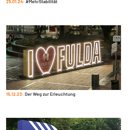
25.01.24:
#MehrStabilität
15.12.23:
Der Weg zur Erleuchtung