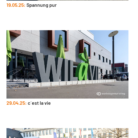
19.05.25:
Spannung pur
29.04.25:
c´est la vie