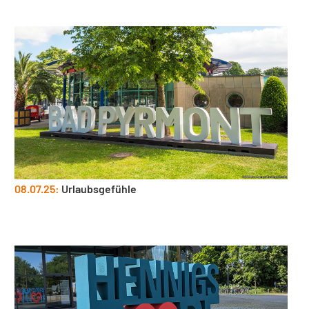
08.07.25:
Urlaubsgefühle