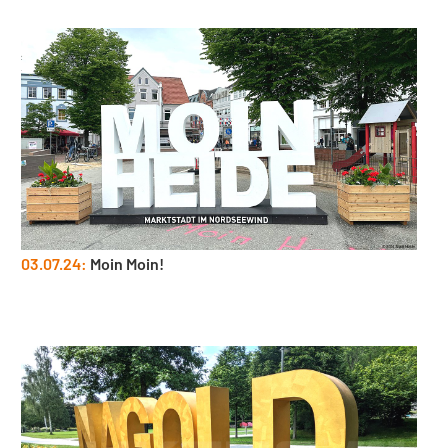
03.07.24:
Moin Moin!