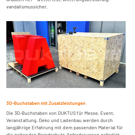
vandalismussicher.
3D-Buchstaben mit Zusatzleistungen
Die 3D-Buchstaben von DUKTUS für Messe, Event,
Veranstaltung, Deko und Ladenbau werden durch
langjährige Erfahrung mit dem passenden Material für
die geltenden Brandschutz-Anforderungen gefertigt.